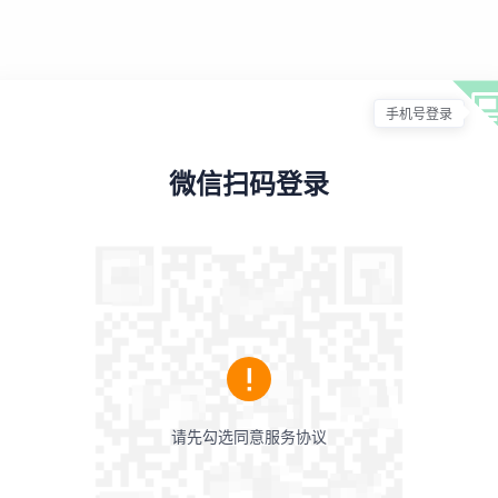
手机号登录
高
微信扫码登录
效
工
作，
现
在
开
请先勾选同意服务协议
始